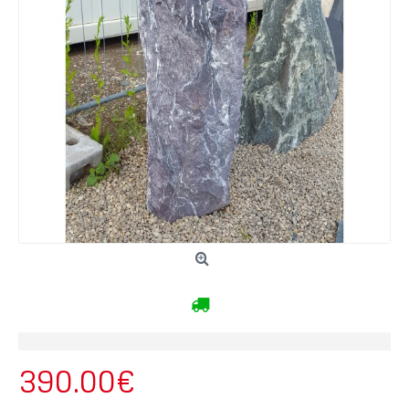
390.00€