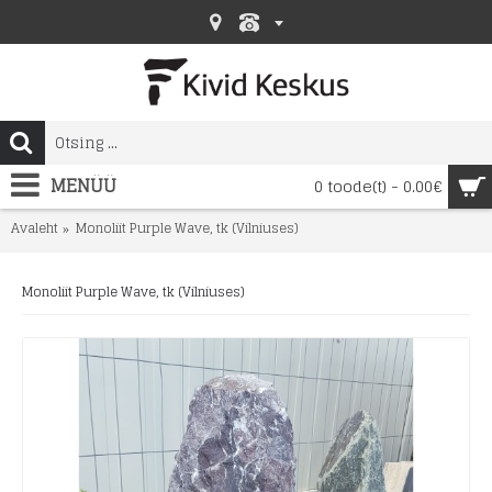
MENÜÜ
0 toode(t) - 0.00€
Avaleht
Monoliit Purple Wave, tk (Vilniuses)
Monoliit Purple Wave, tk (Vilniuses)