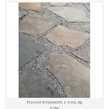
Pruunid kiviplaadid, 2–4 cm, kg
0.75€