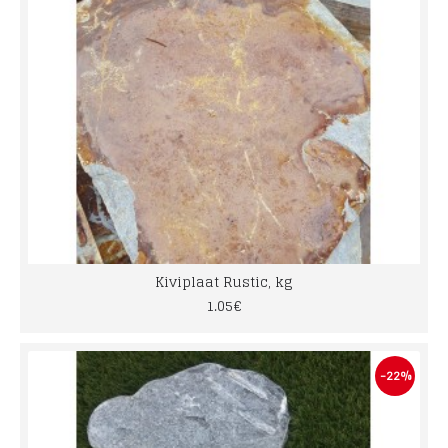
Kiviplaat Rustic, kg
1.05€
-22%