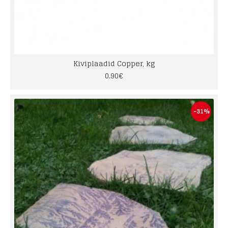
Kiviplaadid Copper, kg
0.90€
-31%