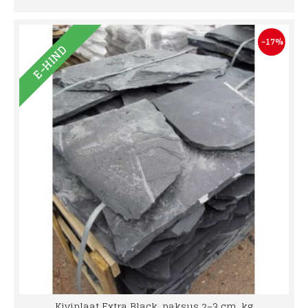
-17%
E-HIND
Kiviplaat Extra Black, paksus 2–3 cm, kg