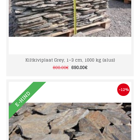
Kiltkiviplaat Grey, 1–3 cm, 1000 kg (alus)
690.00€
800.00€
-12%
E-HIND