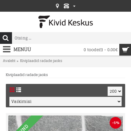
MENÜÜ
0 toode(t) - 0.00€
Avaleht
Kiviplaadid radade jaoks
Kiviplaadid radade jaoks
-5%