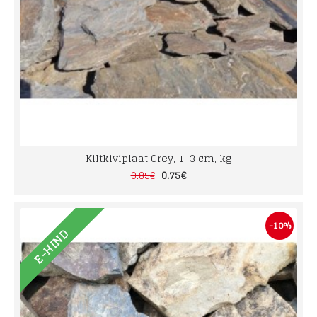
Kiltkiviplaat Grey, 1–3 cm, kg
0.75€
0.85€
-10%
E-HIND