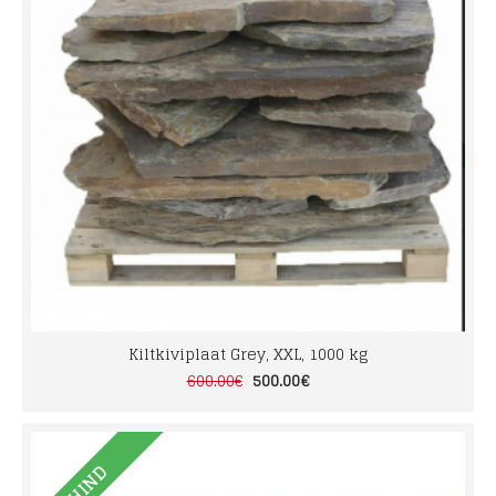
Kiltkiviplaat Grey, XXL, 1000 kg
500.00€
600.00€
E-HIND