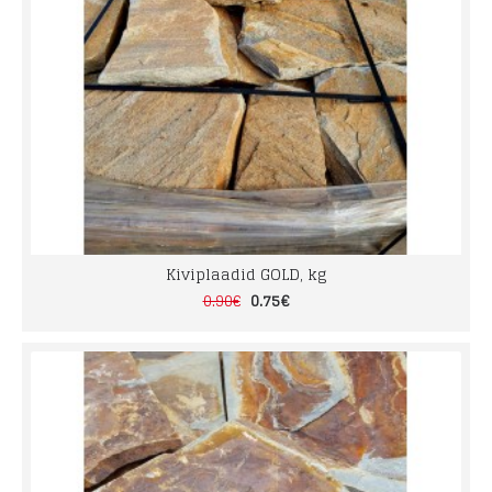
Kiviplaadid GOLD, kg
0.75€
0.90€