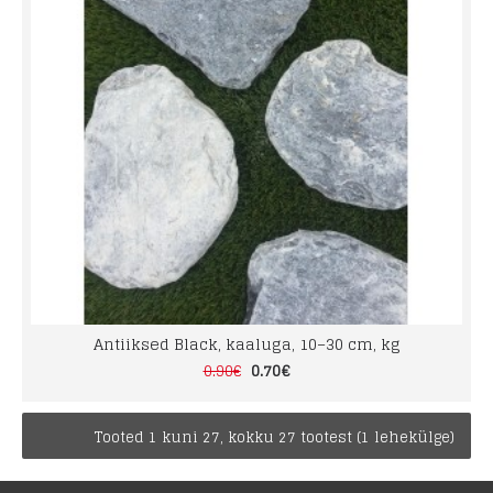
Antiiksed Black, kaaluga, 10–30 cm, kg
0.70€
0.90€
Tooted 1 kuni 27, kokku 27 tootest (1 lehekülge)