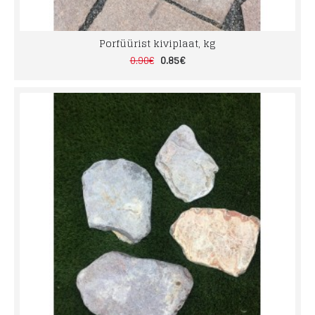
Porfüürist kiviplaat, kg
0.85€
0.90€