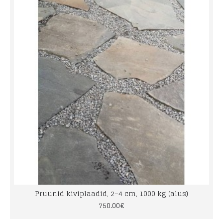
Pruunid kiviplaadid, 2–4 cm, 1000 kg (alus)
750.00€