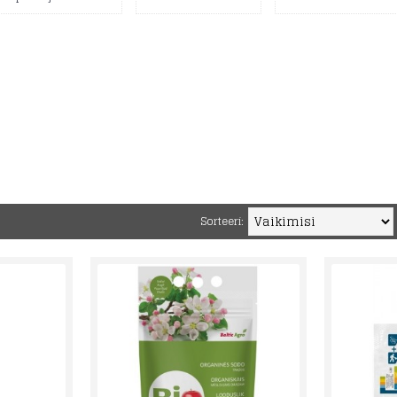
Sorteeri: