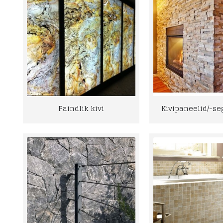
Paindlik kivi
Kivipaneelid/-s