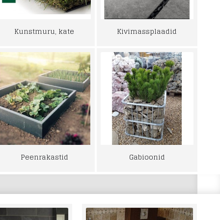
Kunstmuru, kate
Kivimassplaadid
Peenrakastid
Gabioonid