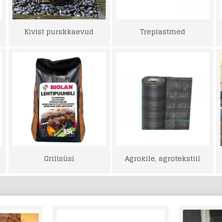
Kivist purskkaevud
Trepiastmed
Grillsüsi
Agrokile, agrotekstiil