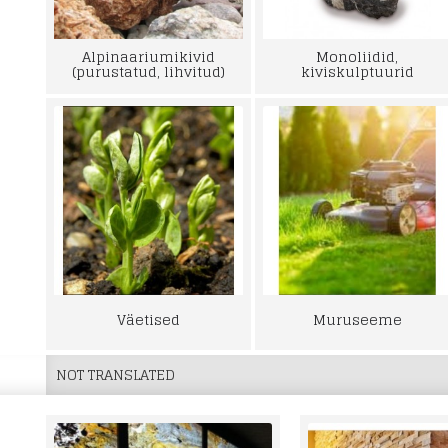
Alpinaariumikivid
Monoliidid,
(purustatud, lihvitud)
kiviskulptuurid
Väetised
Muruseeme
NOT TRANSLATED